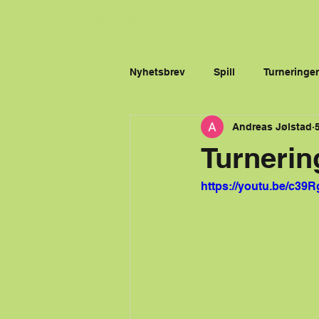
Golf til folket
Nyhetsbrev
Spill
Turneringer
Andreas Jølstad
5
Turnering
https://youtu.be/c3