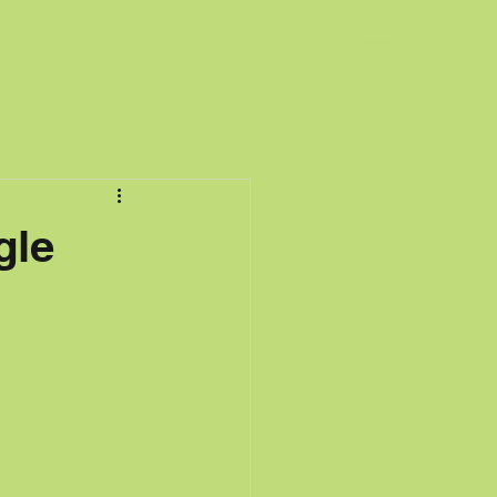
Meny
gle