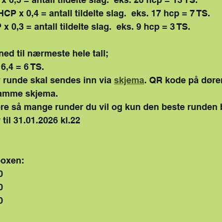
CP x 0,4 = antall tildelte slag.  eks. 17 hcp = 7 TS.
 0,3 = antall tildelte slag.  eks. 9 hcp = 3 TS.
ned til nærmeste hele tall; 
 6,4 = 6 TS.
 runde skal sendes inn via 
skjema
. QR kode på døren
samme skjema.
re så mange runder du vil og kun den beste runden bl
til 31.01.2026 kl.22
boxen:
0
0
0