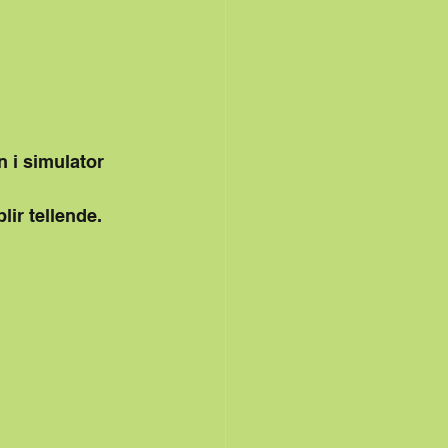
 i simulator 
ir tellende.