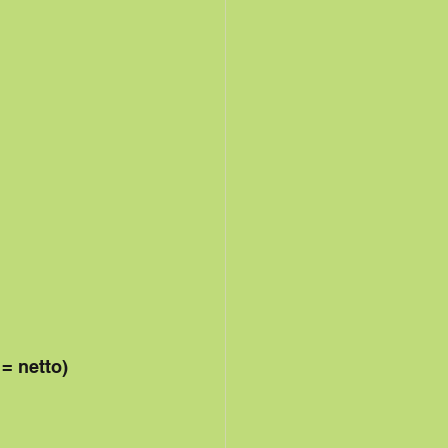
 = netto)