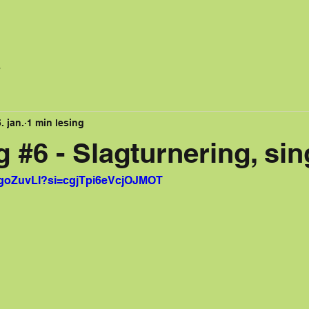
. jan.
1 min lesing
 #6 - Slagturnering, sin
9RgoZuvLI?si=cgjTpi6eVcjOJMOT