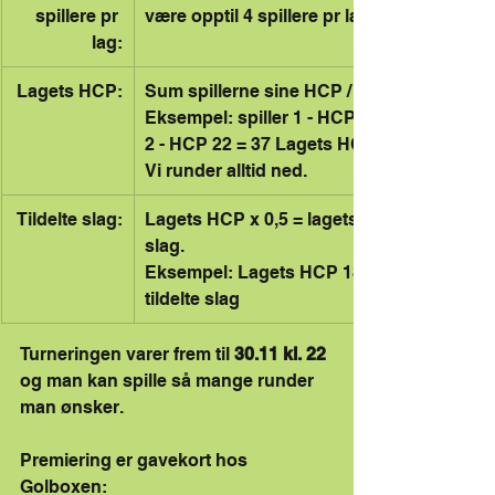
spillere pr 
være opptil 4 spillere pr lag. 
lag:
Lagets HCP:
Sum spillerne sine HCP / 2. 
Eksempel: spiller 1 - HCP 15 + spiller 
2 - HCP 22 = 37 Lagets HCP = 18. 
Vi runder alltid ned.
Tildelte slag:
Lagets HCP x 0,5 = lagets tildelte 
slag. 
Eksempel: Lagets HCP 18 x 0,5 = 9 
tildelte slag
Turneringen varer frem til 
30.11 kl. 22
og man kan spille så mange runder 
man ønsker.
Premiering er gavekort hos 
Golboxen: