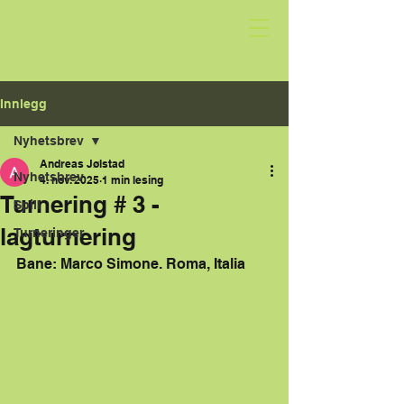
Golf til folket
Innlegg
Nyhetsbrev
Andreas Jølstad
Nyhetsbrev
4. nov. 2025
1 min lesing
Turnering # 3 -
Spill
lagturnering
Turneringer
Bane: Marco Simone. Roma, Italia