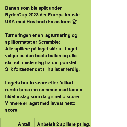
Banen som ble spilt under 
RyderCup 2023 der Europa knuste 
USA med Hovland i kalas form 🏆
Turneringen er en lagturnering og 
spillformatet er Scramble:
Alle spillere på laget slår ut. Laget 
velger så den beste ballen og alle 
slår sitt neste slag fra det punktet. 
Slik fortsetter det til hullet er ferdig.
Lagets brutto score etter fullført 
runde føres inn sammen med lagets 
tildelte slag som da gir netto score.
Vinnere er laget med lavest netto 
score.
Antall 
Anbefalt 2 spillere pr lag. Det kan 