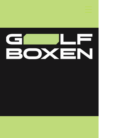
Golf til folket